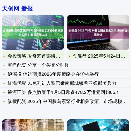
天创网 播报
金投策略 爱奇艺首部海外自制微剧《谎言中的浪漫》12月11日
创赢盘 2025年5月24日全国主要批发市场杨桃价格行情
宝尚配资 分享一个买卖分时图
泸深投 信达期货2026年度策略会在沪杭举行
红海优配 以色列进入黎巴嫩南部城镇希亚姆部署兵力
银河证券 多点数智于1月5日斥资478.2万港元回购65.1
纵横配资 2025年中国胰岛素泵行业相关政策、市场规模及趋势