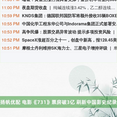
11:00 PM
夜盘期货收盘
纯碱连续涨3.42%，乙二醇连续涨2.01%，焦煤连续涨1.71%，玻璃连续涨1.47%，苯乙烯连续涨1.20%。
10:59 PM
10:55 PM
中国化学工程东华公司
10:53 PM
高争民爆：股票交易异常波动 提示多项投资风险
10:52 PM
10:51 PM
摩根士丹利维持SK海力士、三星电子增持评级