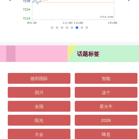
话题标签
德邦国际
智能
四川
这个
全国
星火牛
阳光
2026
大会
降息