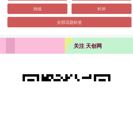
持续
时评
全部话题标签
关注 天创网