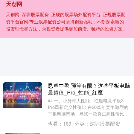
天创网
天创网_深圳股票配资_正规的股票场外配资平台_正规股票配
资平台官网/专业股票配资公司坚持创新驱动，不断探索新的
投资理念和方法，为投资者提供更加前沿、独特的投资方案。
恩卓中盈 预算有限？这些平板电脑
最超值_Pro_性能_红魔
## 一、小身材大性能：红魔电竞平板3
Pro重新定义性价比 在2025年竞争激烈的
平板电脑市场，寻找一款真正高性价比的
设备并不容易。当大多数厂商还在追求大
查看：
169
分类：
深圳股票配资
屏尺....