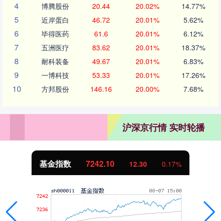
4
博腾股份
20.44
20.02%
14.77%
5
近岸蛋白
46.72
20.01%
5.62%
6
毕得医药
61.6
20.01%
6.12%
7
五洲医疗
83.62
20.01%
18.37%
8
耐科装备
49.67
20.01%
6.83%
9
一博科技
53.33
20.01%
17.26%
10
方邦股份
146.16
20.00%
7.68%
沪深京行情 实时轮播
基金指数
7242.10
12.30
0.17%