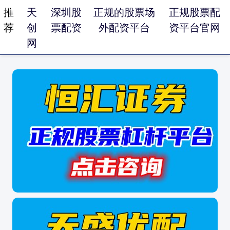
推
天
深圳股
正规的股票场
正规股票配
荐
创
票配资
外配资平台
资平台官网
网